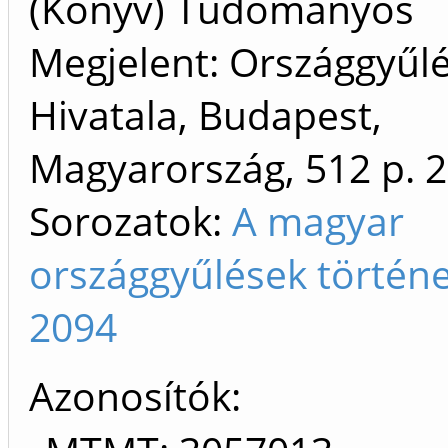
(Könyv) Tudományos
Megjelent: Országgyűl
Hivatala, Budapest,
Magyarország, 512 p.
2
Sorozatok:
A magyar
országgyűlések történe
2094
Azonosítók