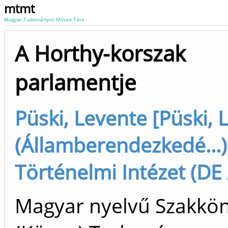
mtmt
Magyar Tudományos Művek Tára
A Horthy-korszak
parlamentje
Püski, Levente [Püski, 
(Államberendezkedé...)
Történelmi Intézet (DE 
Magyar nyelvű Szakkö