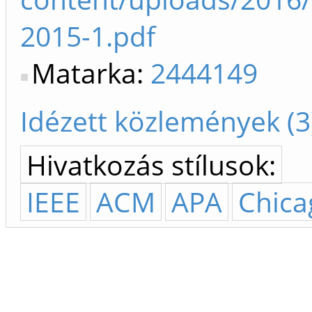
2015-1.pdf
Matarka:
2444149
Idézett közlemények (3
Hivatkozás stílusok:
IEEE
ACM
APA
Chica