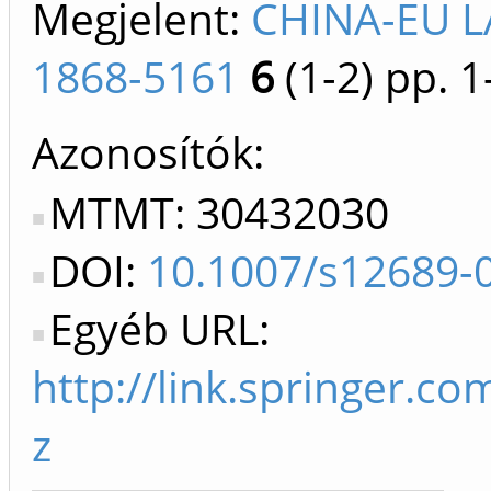
Megjelent:
CHINA-EU L
1868-5161
6
(1-2)
pp. 1
Azonosítók
MTMT: 30432030
DOI:
10.1007/s12689-
Egyéb URL:
http://link.springer.c
z