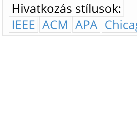
Hivatkozás stílusok:
IEEE
ACM
APA
Chica