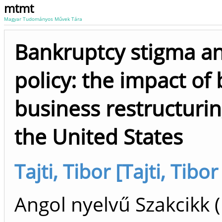
mtmt
Magyar Tudományos Művek Tára
Bankruptcy stigma a
policy: the impact of
business restructuri
the United States
Tajti, Tibor [Tajti, Tibor
Angol nyelvű Szakcikk 