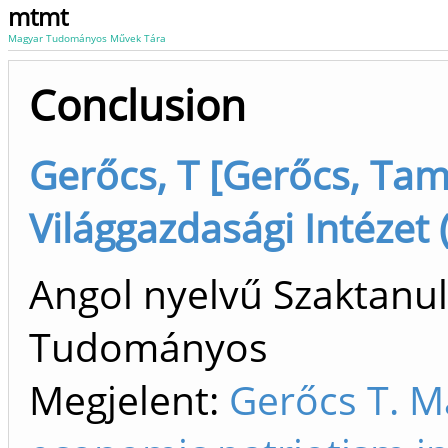
mtmt
Magyar Tudományos Művek Tára
Conclusion
Gerőcs, T [Gerőcs, Tam
Világgazdasági Intézet
Angol nyelvű Szaktanu
Tudományos
Megjelent:
Gerőcs T. M