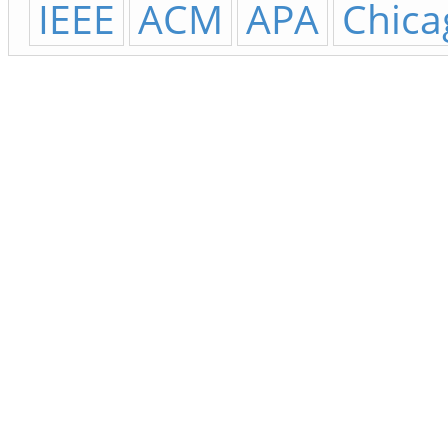
IEEE
ACM
APA
Chica