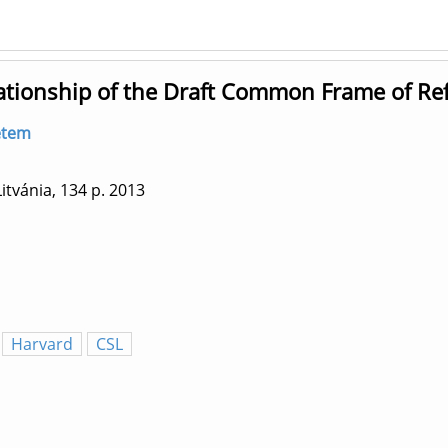
ationship of the Draft Common Frame of Ref
yetem
itvánia, 134 p.
2013
Harvard
CSL