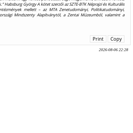
” Habsburg György A kötet szerzői az SZTE-BTK Néprajzi és Kulturális
intézmények mellett – az MTA Zenetudományi, Politikatudományi,
országi Mindszenty Alapítványtól, a Zentai Múzeumból, valamint a
Print
Copy
2026-08-06 22:28