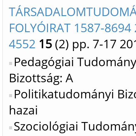
TÁRSADALOMTUDOMÁ
FOLYÓIRAT 1587-8694 
4552
15
(2)
pp. 7-17
20
Pedagógiai Tudomán
Bizottság: A
Politikatudományi Biz
hazai
Szociológiai Tudomán