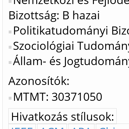
Bizottság: B hazai
Politikatudományi Bizo
Szociológiai Tudomány
Állam- és Jogtudomány
Azonosítók
MTMT: 30371050
Hivatkozás stílusok: