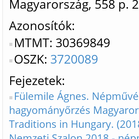
Magyarország, 558 p.
2
Azonosítók
MTMT: 30369849
OSZK:
3720089
Fejezetek
Fülemile Ágnes. Népművés
hagyományőrzés Magyarorsz
Traditions in Hungary. (20
Nemzeti Szalon 2018 - népm