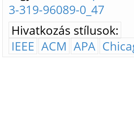
3-319-96089-0_47
Hivatkozás stílusok:
IEEE
ACM
APA
Chica