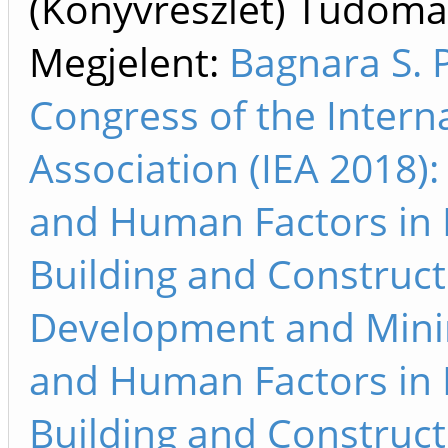
(Könyvrészlet) Tudom
Megjelent:
Bagnara S. 
Congress of the Intern
Association (IEA 2018)
and Human Factors in M
Building and Construct
Development and Minin
and Human Factors in M
Building and Construct