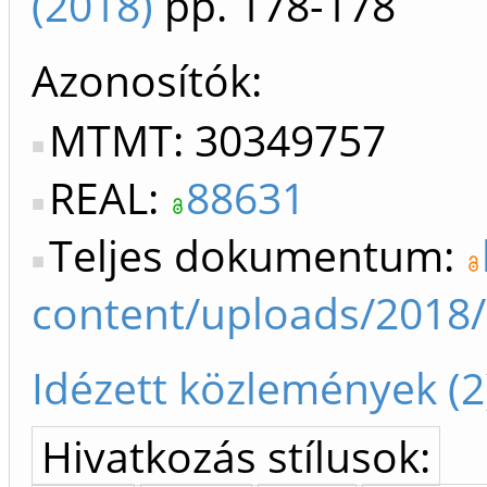
(2018)
pp. 178-178
Azonosítók
MTMT: 30349757
REAL:
88631
Teljes dokumentum:
content/uploads/2018
Idézett közlemények (2
Hivatkozás stílusok: