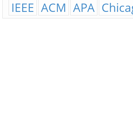
IEEE
ACM
APA
Chica