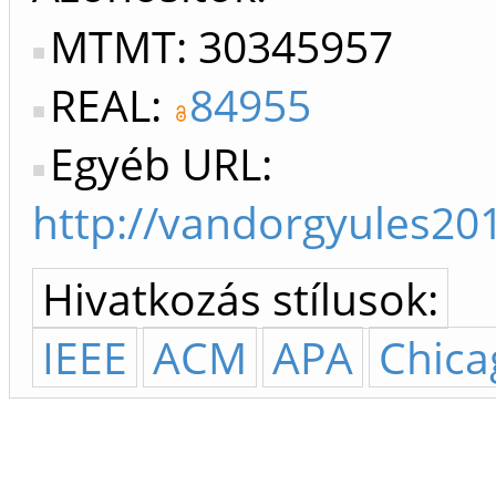
MTMT: 30345957
REAL:
84955
Egyéb URL:
http://vandorgyules20
Hivatkozás stílusok:
IEEE
ACM
APA
Chica