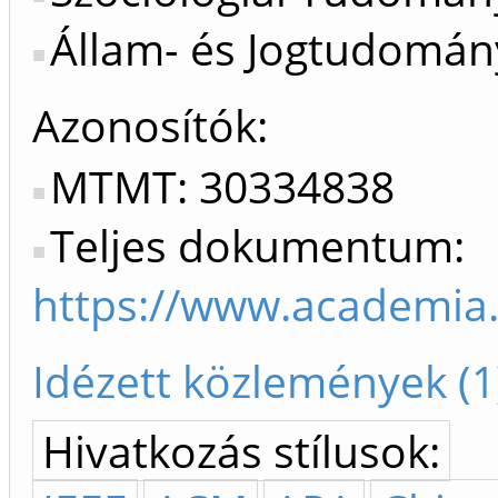
Állam- és Jogtudomány
Azonosítók
MTMT: 30334838
Teljes dokumentum:
https://www.academi
Idézett közlemények (1
Hivatkozás stílusok: