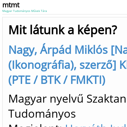
mtmt
Magyar Tudományos Művek Tára
Mit látunk a képen?
Nagy, Árpád Miklós [N
(Ikonográfia), szerző] 
(PTE / BTK / FMKTI)
Magyar nyelvű Szaktan
Tudományos