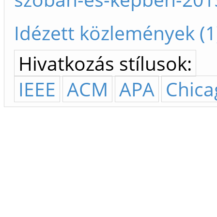
Idézett közlemények (1
Hivatkozás stílusok:
IEEE
ACM
APA
Chica