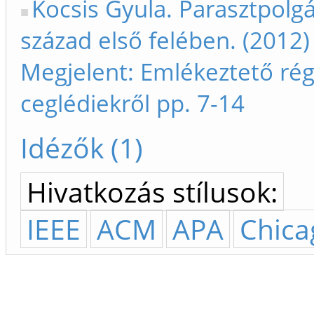
Kocsis Gyula. Parasztpolgá
század első felében. (2012)
Megjelent: Emlékeztető rég
ceglédiekről pp. 7-14
Idézők (1)
Hivatkozás stílusok:
IEEE
ACM
APA
Chica