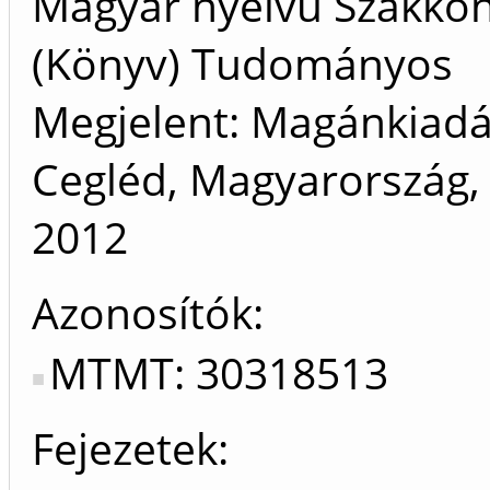
Magyar nyelvű Szakkö
(Könyv) Tudományos
Megjelent: Magánkiadá
Cegléd, Magyarország, 
2012
Azonosítók
MTMT: 30318513
Fejezetek