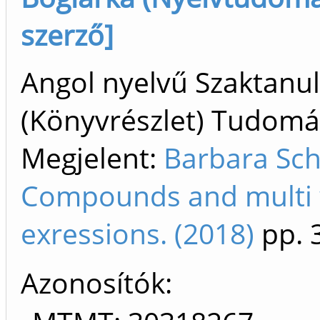
szerző]
Angol nyelvű Szaktan
(Könyvrészlet) Tudom
Megjelent:
Barbara Sch
Compounds and multi
exressions. (2018)
pp. 
Azonosítók