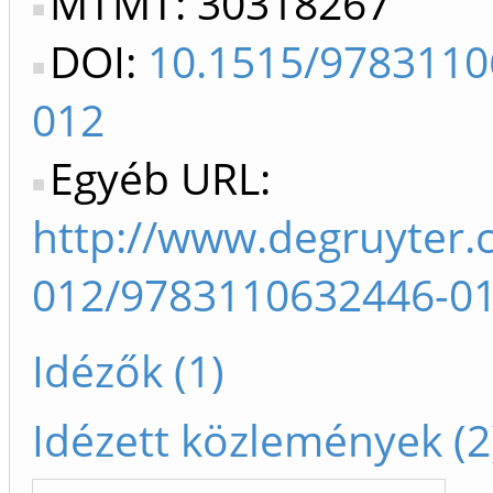
MTMT: 30318267
DOI:
10.1515/9783110
012
Egyéb URL:
http://www.degruyter
012/9783110632446-01
Idézők (1)
Idézett közlemények (2