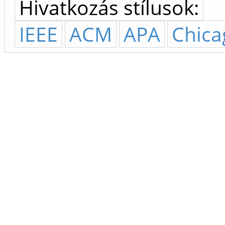
Hivatkozás stílusok:
IEEE
ACM
APA
Chica