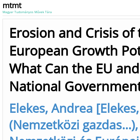
mtmt
Magyar Tudományos Művek Tára
Erosion and Crisis of 
European Growth Pot
What Can the EU and
National Governmen
Elekes, Andrea [Elekes
(Nemzetközi gazdas...),