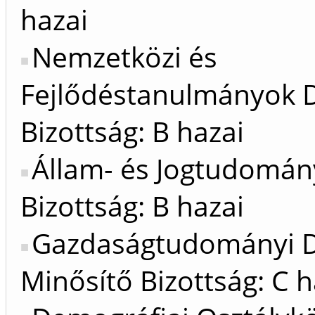
hazai
Nemzetközi és
Fejlődéstanulmányok D
Bizottság: B hazai
Állam- és Jogtudomán
Bizottság: B hazai
Gazdaságtudományi D
Minősítő Bizottság: C h