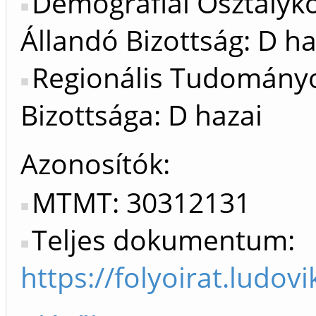
Demográfiai Osztálykö
Állandó Bizottság: D ha
Regionális Tudomány
Bizottsága: D hazai
Azonosítók
MTMT: 30312131
Teljes dokumentum:
https://folyoirat.ludo