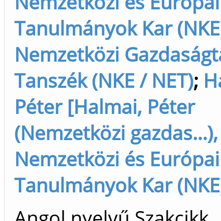
Nemzetközi és Európai
Tanulmányok Kar (NKE
Nemzetközi Gazdaságt
Tanszék (NKE / NET)
;
H
Péter [Halmai, Péter
(Nemzetközi gazdas...),
Nemzetközi és Európai
Tanulmányok Kar (NKE
Angol nyelvű Szakcikk