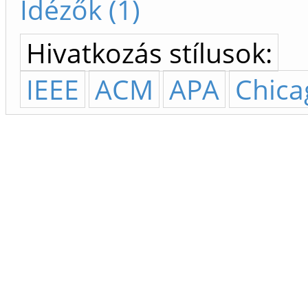
Idézők (1)
Hivatkozás stílusok:
IEEE
ACM
APA
Chica