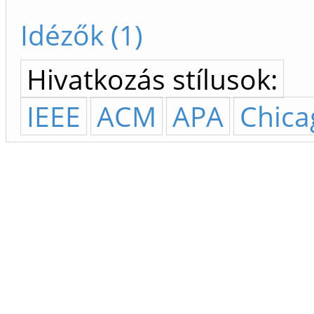
Idézők (1)
Hivatkozás stílusok:
IEEE
ACM
APA
Chica