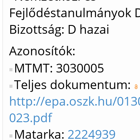
Fejlődéstanulmányok D
Bizottság: D hazai
Azonosítók
MTMT: 3030005
Teljes dokumentum:
http://epa.oszk.hu/01
023.pdf
Matarka:
2224939