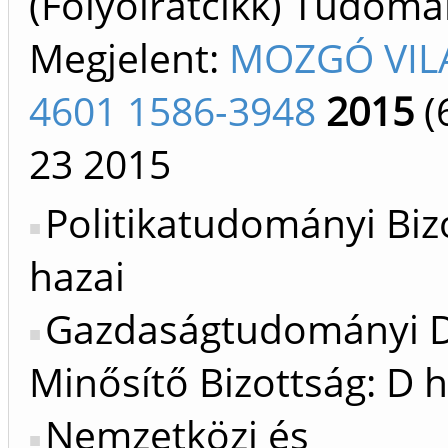
(Folyóiratcikk) Tudom
Megjelent:
MOZGÓ VIL
4601 1586-3948
2015
(
23
2015
Politikatudományi Biz
hazai
Gazdaságtudományi D
Minősítő Bizottság: D h
Nemzetközi és