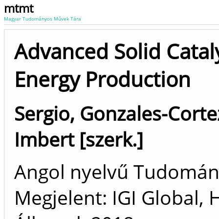
mtmt
Magyar Tudományos Művek Tára
Advanced Solid Catal
Energy Production
Sergio, Gonzales-Cortez
Imbert [szerk.]
Angol nyelvű Tudomá
Megjelent: IGI Global,