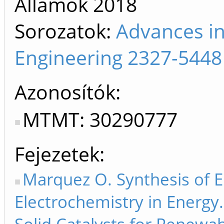
Államok
2018
Sorozatok:
Advances in
Engineering 2327-5448
Azonosítók
MTMT: 30290777
Fejezetek
Marquez O. Synthesis of El
Electrochemistry in Energy