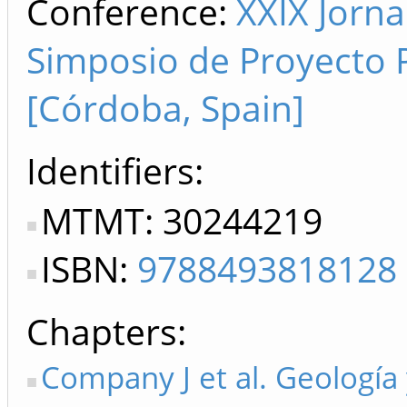
Conference:
XXIX Jorna
Simposio de Proyecto 
[Córdoba, Spain]
Identifiers
MTMT: 30244219
ISBN:
9788493818128
Chapters
Company J et al. Geología