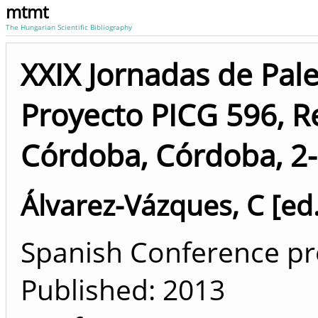
mtmt
The Hungarian Scientific Bibliography
XXIX Jornadas de Pal
Proyecto PICG 596, Re
Córdoba, Córdoba, 2-
Álvarez-Vázques, C [ed.
Spanish Conference pro
Published:
2013