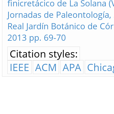
finicretácico de La Solana (
Jornadas de Paleontología,
Real Jardín Botánico de Có
2013 pp. 69-70
Citation styles:
IEEE
ACM
APA
Chica