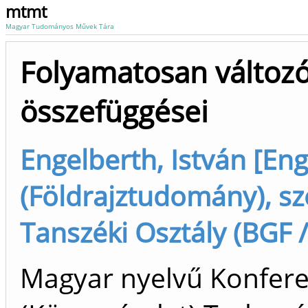
mtmt
Magyar Tudományos Művek Tára
Folyamatosan változó 
összefüggései
Engelberth, István [Eng
(Földrajztudomány), sz
Tanszéki Osztály (BGF 
Magyar nyelvű Konfer