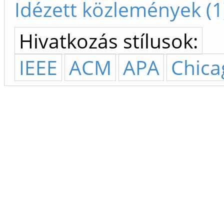
Idézett közlemények (1
Hivatkozás stílusok:
IEEE
ACM
APA
Chica