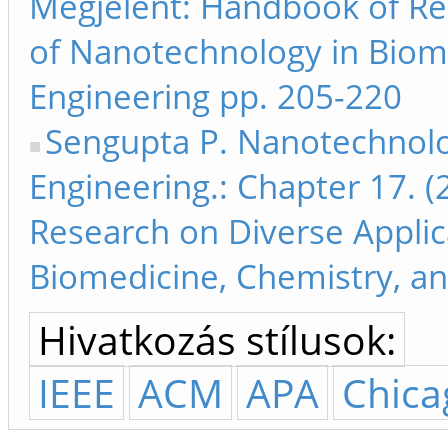
Megjelent: Handbook of Re
of Nanotechnology in Biom
Engineering pp. 205-220
Sengupta P. Nanotechnolog
Engineering.: Chapter 17. 
Research on Diverse Applic
Biomedicine, Chemistry, an
Hivatkozás stílusok:
IEEE
ACM
APA
Chica