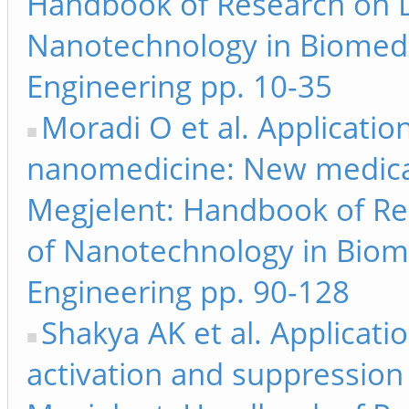
Handbook of Research on D
Nanotechnology in Biomedi
Engineering pp. 10-35
Moradi O et al. Applicatio
nanomedicine: New medical
Megjelent: Handbook of Re
of Nanotechnology in Biom
Engineering pp. 90-128
Shakya AK et al. Applicati
activation and suppressio