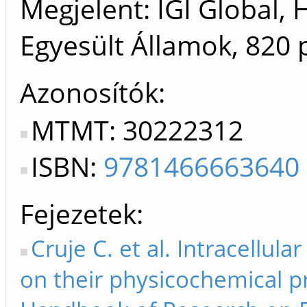
Megjelent: IGI Global, 
Egyesült Államok, 820 
Azonosítók
MTMT: 30222312
ISBN:
9781466663640
Fejezetek
Cruje C. et al. Intracellul
on their physicochemical pr