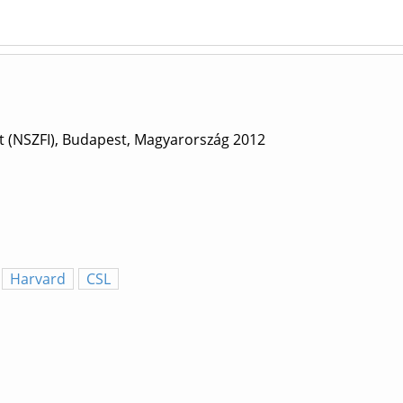
et (NSZFI), Budapest, Magyarország
2012
Harvard
CSL