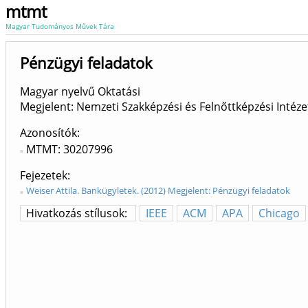
mtmt
Magyar Tudományos Művek Tára
Pénzügyi feladatok
Magyar nyelvű Oktatási
Megjelent: Nemzeti Szakképzési és Felnőttképzési Intéz
Azonosítók
MTMT: 30207996
Fejezetek
Weiser Attila. Bankügyletek. (2012) Megjelent: Pénzügyi feladatok
Hivatkozás stílusok:
IEEE
ACM
APA
Chicago