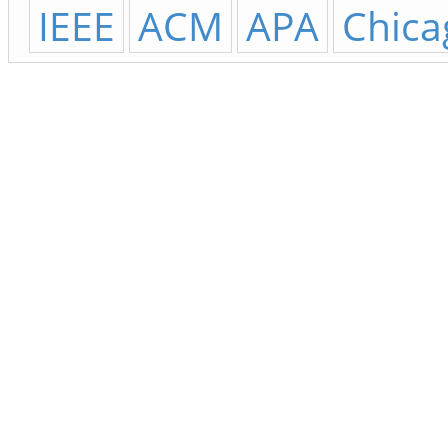
IEEE
ACM
APA
Chica