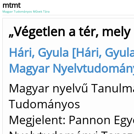
mtmt
Magyar Tudományos Művek Tára
„Végetlen a tér, mely
Hári, Gyula [Hári, Gyul
Magyar Nyelvtudományi
Magyar nyelvű Tanulm
Tudományos
Megjelent: Pannon Eg