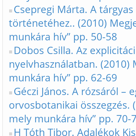
Csepregi Márta. A tárgyas
történetéhez.. (2010) Megje
munkára hív” pp. 50-58
Dobos Csilla. Az explicitác
nyelvhasználatban. (2010) M
munkára hív” pp. 62-69
Géczi János. A rózsáról – 
orvosbotanikai összegzés. (
mely munkára hív” pp. 70-
H Tóth Tibor. Adalékok Ki