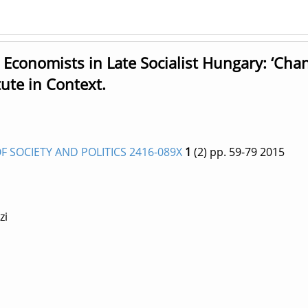
 Economists in Late Socialist Hungary: ‘Cha
tute in Context.
 SOCIETY AND POLITICS 2416-089X
1
(2)
pp. 59-79
2015
zi