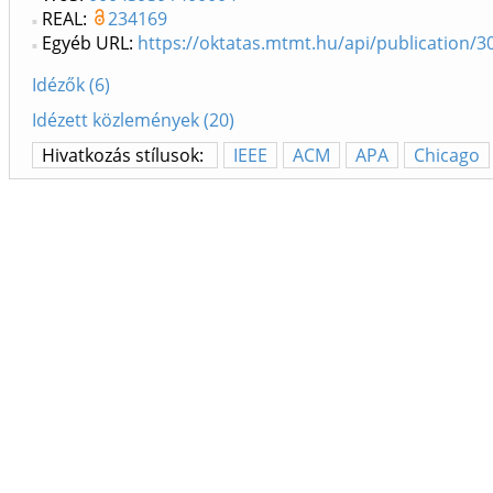
REAL:
234169
Egyéb URL:
https://oktatas.mtmt.hu/api/publication/
Idézők (6)
Idézett közlemények (20)
Hivatkozás stílusok:
IEEE
ACM
APA
Chicago