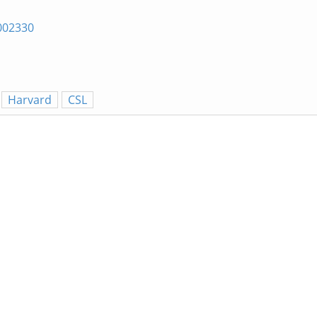
3002330
Harvard
CSL