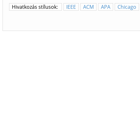
Hivatkozás stílusok:
IEEE
ACM
APA
Chicago