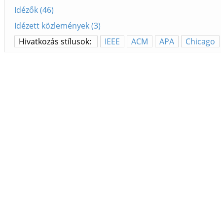
Idézők (46)
Idézett közlemények (3)
Hivatkozás stílusok:
IEEE
ACM
APA
Chicago