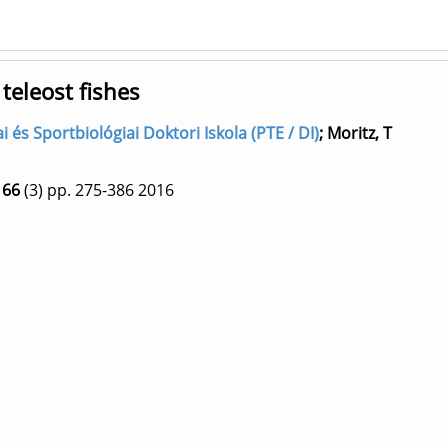
teleost fishes
i és Sportbiológiai Doktori Iskola (PTE / DI)
;
Moritz, T
66
(3)
pp. 275-386
2016