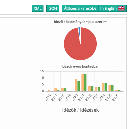
XML
JSON
Átlépés a keresőbe
In English
Idézők
/
Idézések