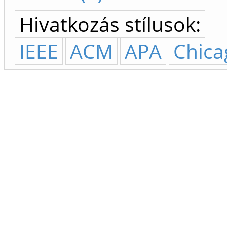
Hivatkozás stílusok:
IEEE
ACM
APA
Chica