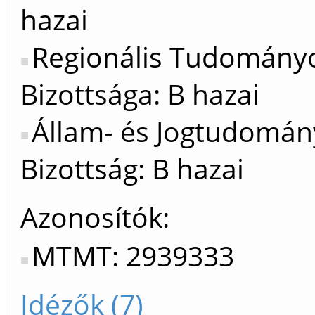
hazai
Regionális Tudomány
Bizottsága: B hazai
Állam- és Jogtudomán
Bizottság: B hazai
Azonosítók
MTMT: 2939333
Idézők (7)