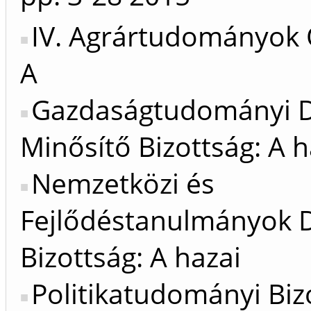
IV. Agrártudományok 
A
Gazdaságtudományi D
Minősítő Bizottság: A h
Nemzetközi és
Fejlődéstanulmányok D
Bizottság: A hazai
Politikatudományi Biz