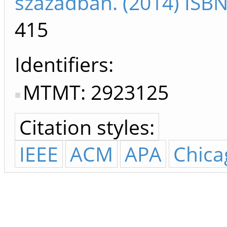
században. (2014) ISB
415
Identifiers
MTMT: 2923125
Citation styles:
IEEE
ACM
APA
Chica