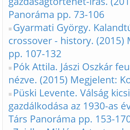
gazdaságtörténet-írás. (201
Panoráma pp. 73-106
Gyarmati György. Kalandtú
crossover - history. (2015)
pp. 107-132
Pók Attila. Jászi Oszkár f
nézve. (2015) Megjelent: K
Püski Levente. Válság kics
gazdálkodása az 1930-as év
Társ Panoráma pp. 153-17