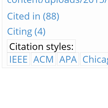
Cited in (88)
Citing (4)
Citation styles:
IEEE
ACM
APA
Chica