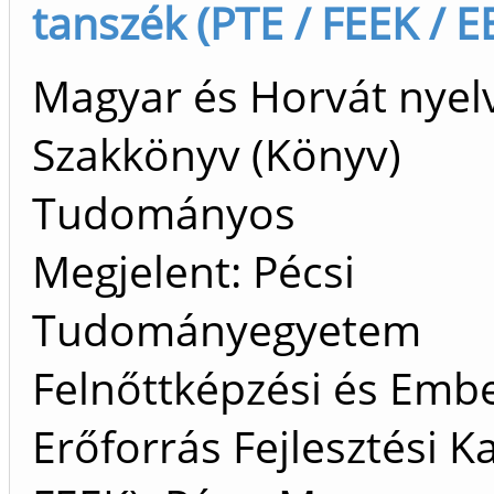
tanszék (PTE / FEEK / EE
Magyar és Horvát nyel
Szakkönyv (Könyv)
Tudományos
Megjelent: Pécsi
Tudományegyetem
Felnőttképzési és Embe
Erőforrás Fejlesztési K