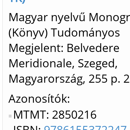
Magyar nyelvű Monogr
(Könyv) Tudományos
Megjelent: Belvedere
Meridionale, Szeged,
Magyarország, 255 p.
2
Azonosítók
MTMT: 2850216
ISBN:
9786155372247