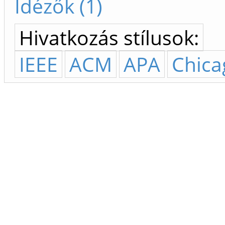
Idézők (1)
Hivatkozás stílusok:
IEEE
ACM
APA
Chica