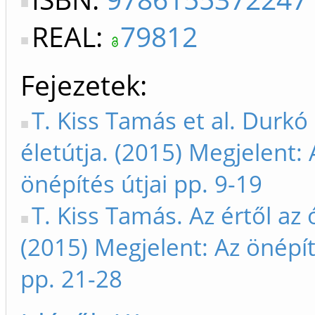
REAL:
79812
Fejezetek
T. Kiss Tamás et al. Durk
életútja. (2015) Megjelent: 
önépítés útjai pp. 9-19
T. Kiss Tamás. Az értől az 
(2015) Megjelent: Az önépít
pp. 21-28