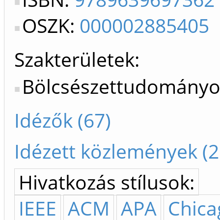
OSZK:
000002885405
Szakterületek:
Bölcsészettudományo
Idézők (67)
Idézett közlemények (2
Hivatkozás stílusok:
IEEE
ACM
APA
Chica