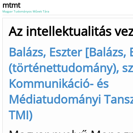
mtmt
Magyar Tudományos Művek Tára
Az intellektualitás ve
Balázs, Eszter [Balázs, 
(történettudomány), sz
Kommunikáció- és
Médiatudományi Tanszé
TMI)