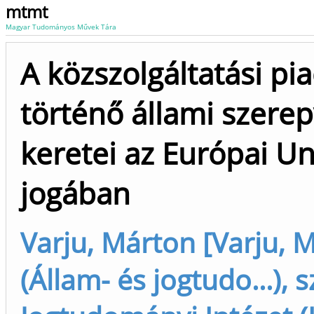
mtmt
Magyar Tudományos Művek Tára
A közszolgáltatási pi
történő állami szerep
keretei az Európai Un
jogában
Varju, Márton [Varju, 
(Állam- és jogtudo...), 