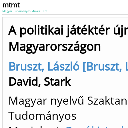
mtmt
Magyar Tudományos Művek Tára
A politikai játéktér ú
Magyarországon
Bruszt, László [Bruszt, 
David, Stark
Magyar nyelvű Szaktan
Tudományos