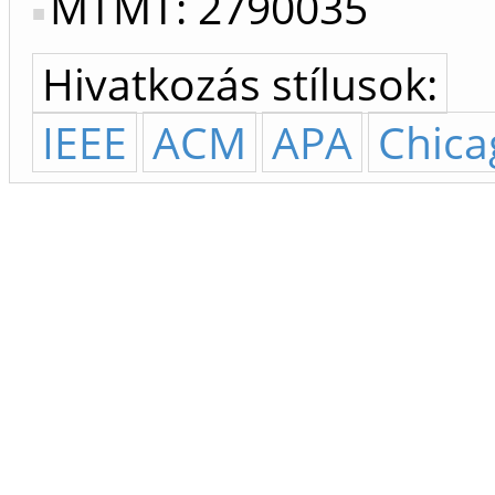
MTMT: 2790035
Hivatkozás stílusok:
IEEE
ACM
APA
Chica