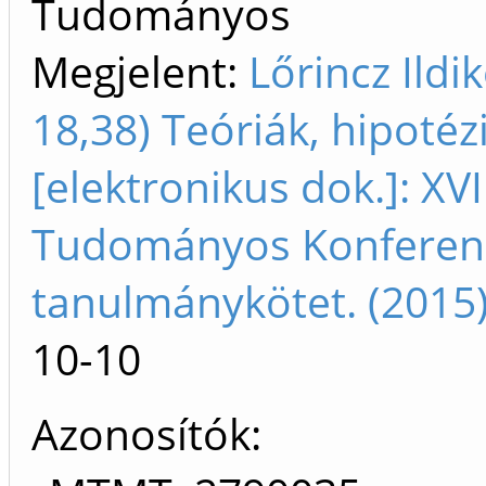
Tudományos
Megjelent:
Lőrincz Ildik
18,38) Teóriák, hipotéz
[ elektronikus dok. ]: X
Tudományos Konferencia
tanulmánykötet. (2015
10-10
Azonosítók