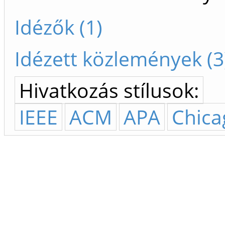
Idézők (1)
Idézett közlemények (3
Hivatkozás stílusok:
IEEE
ACM
APA
Chica