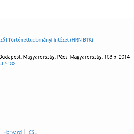
zerző] Történettudományi Intézet (HRN BTK)
 Budapest, Magyarország, Pécs, Magyarország, 168 p.
2014
64-518X
Harvard
CSL