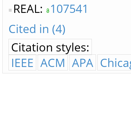
REAL:
107541
Cited in (4)
Citation styles:
IEEE
ACM
APA
Chica