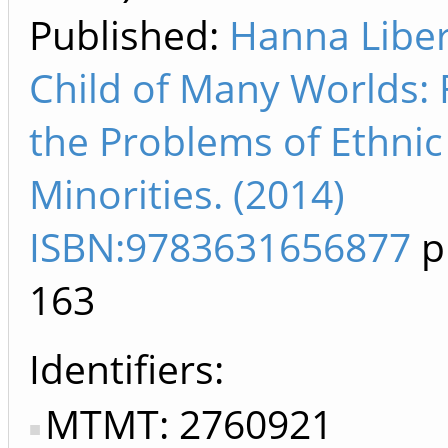
Published:
Hanna Liber
Child of Many Worlds:
the Problems of Ethnic
Minorities. (2014)
ISBN:9783631656877
p
163
Identifiers
MTMT: 2760921