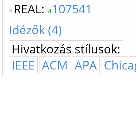
REAL:
107541
Idézők (4)
Hivatkozás stílusok:
IEEE
ACM
APA
Chica