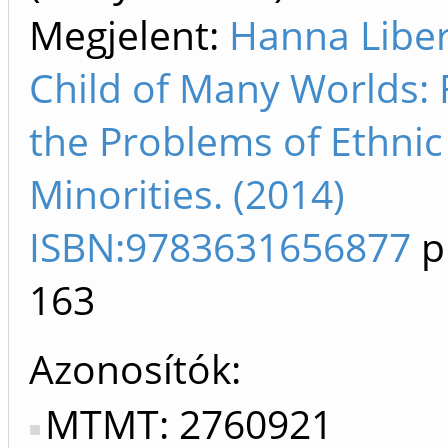
Megjelent:
Hanna Liber
Child of Many Worlds:
the Problems of Ethnic
Minorities. (2014)
ISBN:9783631656877
p
163
Azonosítók
MTMT: 2760921