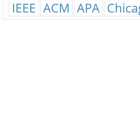
IEEE
ACM
APA
Chica