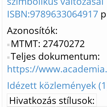
szimbolikus változásai 
ISBN:9789633064917
p
Azonosítók
MTMT: 27470272
Teljes dokumentum:
https://www.academ
Idézett közlemények (1
Hivatkozás stílusok: