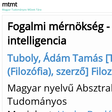
mtmt
Magyar Tudományos Művek Tára
Fogalmi mérnökség -
intelligencia
Tuboly, Ádám Tamás [
(Filozófia), szerző] Fil
Magyar nyelvű Absztrak
Tudományos