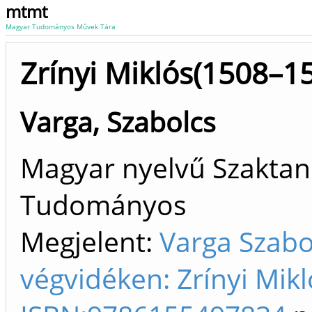
mtmt
Magyar Tudományos Művek Tára
Zrínyi Miklós(1508–1
Varga, Szabolcs
Magyar nyelvű Szaktan
Tudományos
Megjelent:
Varga Szabo
végvidéken: Zrínyi Mikl