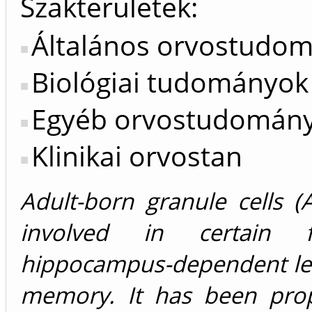
Szakterületek:
Általános orvostudo
Biológiai tudományok
Egyéb orvostudomán
Klinikai orvostan
Adult-born granule cells 
involved in certain 
hippocampus-dependent le
memory. It has been pro