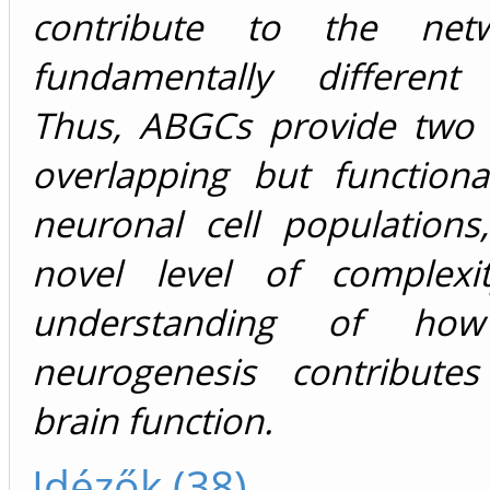
contribute to the net
fundamentally different 
Thus, ABGCs provide two 
overlapping but functional
neuronal cell populations
novel level of complexi
understanding of how 
neurogenesis contribute
brain function.
Idézők (38)