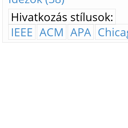
Hivatkozás stílusok:
IEEE
ACM
APA
Chica