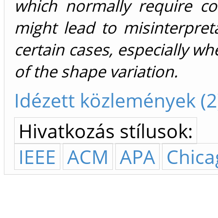
which normally require co
might lead to misinterpret
certain cases, especially whe
of the shape variation.
Idézett közlemények (2
Hivatkozás stílusok:
IEEE
ACM
APA
Chica