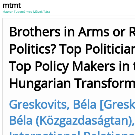
mtmt
Magyar Tudományos Művek Tára
Brothers in Arms or R
Politics? Top Politici
Top Policy Makers in 
Hungarian Transform
Greskovits, Béla [Gresk
Béla (Közgazdaságtan),