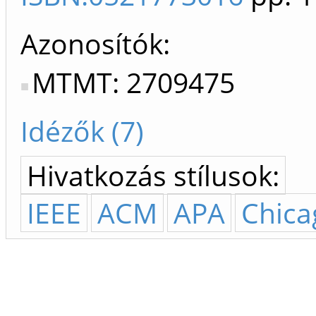
Azonosítók
MTMT: 2709475
Idézők (7)
Hivatkozás stílusok:
IEEE
ACM
APA
Chica