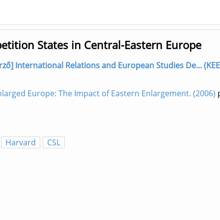
etition States in Central-Eastern Europe
rző] International Relations and European Studies De... (KEE
nlarged Europe: The Impact of Eastern Enlargement. (2006)
p
Harvard
CSL