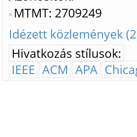
MTMT: 2709249
Idézett közlemények (2
Hivatkozás stílusok:
IEEE
ACM
APA
Chica