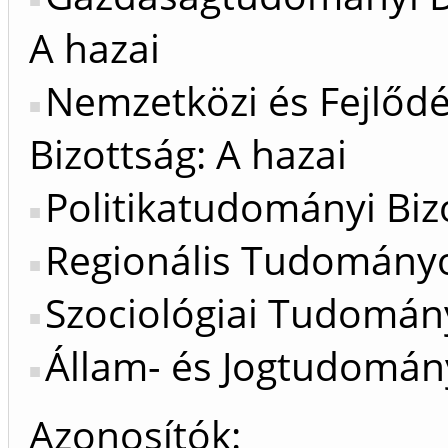
A hazai
Nemzetközi és Fejlőd
Bizottság: A hazai
Politikatudományi Bizo
Regionális Tudományok
Szociológiai Tudomány
Állam- és Jogtudomány
Azonosítók